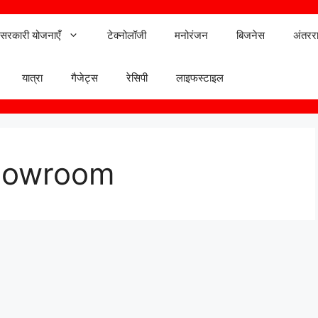
सरकारी योजनाएँ
टेक्नोलॉजी
मनोरंजन
बिजनेस
अंतररा
यात्रा
गैजेट्स
रेसिपी
लाइफस्टाइल
howroom