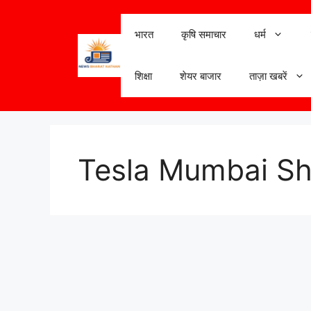
Skip
to
भारत
कृषि समाचार
धर्म
content
शिक्षा
शेयर बाजार
ताज़ा खबरें
Tesla Mumbai S